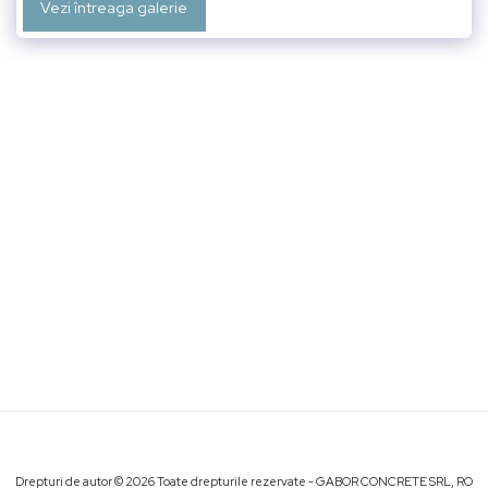
Vezi întreaga galerie
Drepturi de autor © 2026 Toate drepturile rezervate -
GABOR CONCRETE SRL, RO