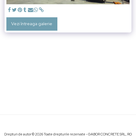
Vezi întreaga galerie
Drepturi de autor © 2026 Toate drepturile rezervate -
GABOR CONCRETE SRL, RO