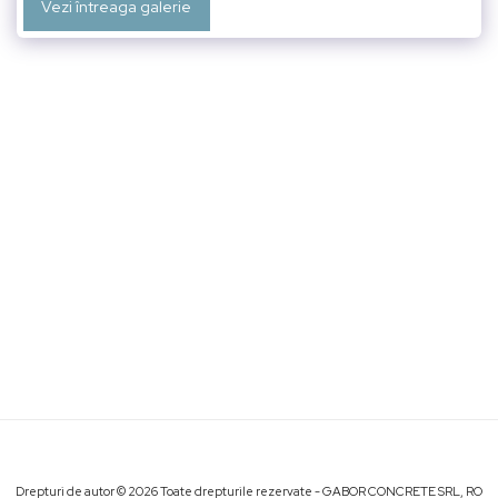
Vezi întreaga galerie
Drepturi de autor © 2026 Toate drepturile rezervate -
GABOR CONCRETE SRL, RO