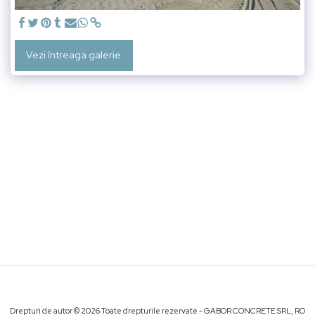
Vezi întreaga galerie
Drepturi de autor © 2026 Toate drepturile rezervate -
GABOR CONCRETE SRL, RO